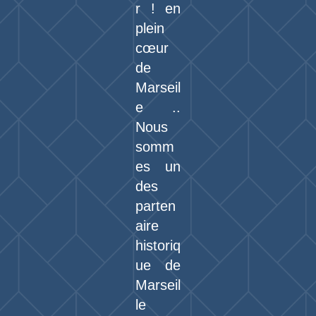
r ! en
plein
cœur
de
Marseil
e ..
Nous
somm
es un
des
parten
aire
historiq
ue de
Marseil
le