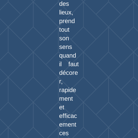
des
lieux,
prend
tout
son
sens
quand
il faut
décore
r,
rapide
ment
et
efficac
ement
ces